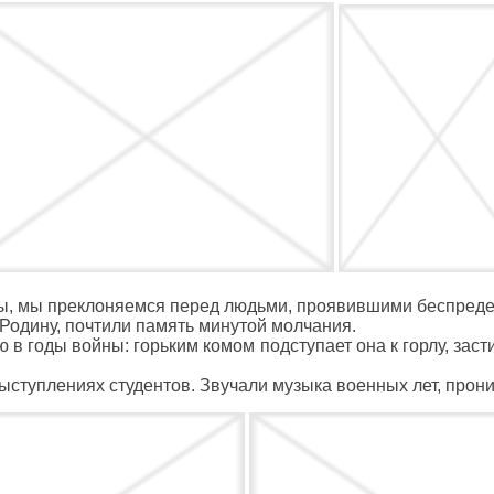
, мы преклоняемся перед людьми, проявившими беспредел
Родину, почтили память минутой молчания.
 в годы войны: горьким комом подступает она к горлу, зас
ступлениях студентов. Звучали музыка военных лет, прони