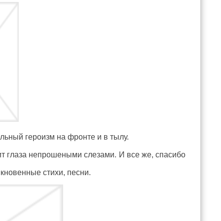
ьный героизм на фронте и в тылу.
тит глаза непрошеными слезами. И все же, спасибо
кновенные стихи, песни.