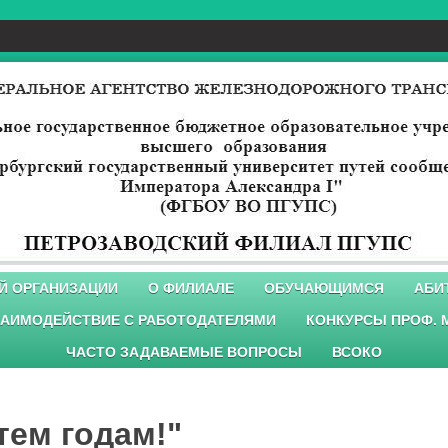
Й ОРГАНИЗАЦИИ
О ФИЛИАЛЕ
ОБУЧАЮЩИМСЯ
АБИ
АИМОДЕЙСТВИЕ С РАБОТОДАТЕЛЯМИ
КОНКУРСЫ ПРОФ. 
ЧАСТО ЗАДАВАЕМЫЕ ВОПРОСЫ
ВСОКО
тем годам!"