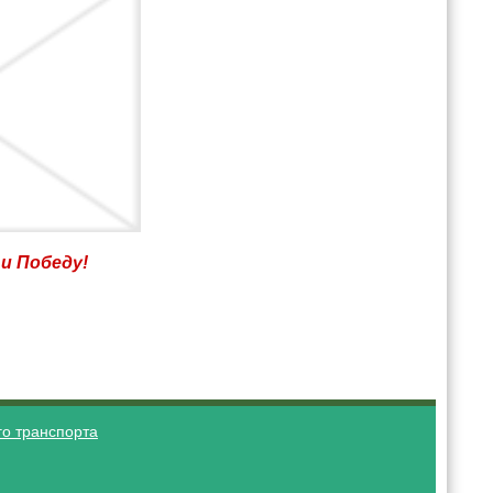
 и Победу!
о транспорта