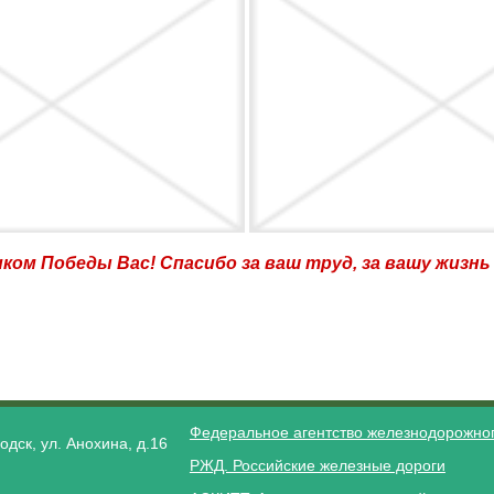
ком Победы Вас! Спасибо за ваш труд, за вашу жизнь
Федеральное агентство железнодорожног
одск, ул. Анохина, д.16
РЖД. Российские железные дороги