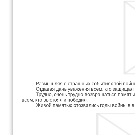
Размышляя о страшных событиях той войны
Отдавая дань уважения всем, кто защищал 
Трудно, очень трудно возвращаться памятью
всем, кто выстоял и победил.
Живой памятью отозвались годы войны в вы