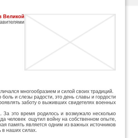
в Великой
тавителями
личался многообразием и силой своих традиций.
боль и слезы радости, это день славы и гордости
проявлять заботу о выживших свидетелях военных
а. За это время родилось и возмужало несколько
гда человек ощутил войну на собственном опыте,
ская память является одним из важных источников
 в наших силах.