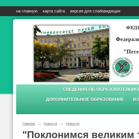
на главную
карта сайта
версия для слабовидящих
СВЕДЕНИЯ ОБ ОБРАЗОВАТЕЛЬНО
ДОПОЛНИТЕЛЬНОЕ ОБРАЗОВАНИЕ
ВЗ
Главная
→
Новости
→
Новости
"Поклонимся великим 