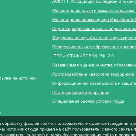
АСКИТТ. Ассоциация колледжей и техник
Министерство науки и высшего образова
Министерство просвещения Российской 
Портал профессиональных образователь
Федеральная служба по надзору в сфере
Профессиональное образование инвалид
ПРОФ СТАЖИРОВКИ. РФ. 2.0
Независимая оценка качества образован
Противодействие идеологии терроризма
сылка на источник
Информационная безопасность и защита
Противодействие коррупции
Специальная оценка условий труда
»
а обработку файлов cookie, пользовательских данных (сведения о м
а; источник откуда пришел на сайт пользователь; с какого сайта и
пользователь; ip-адрес) в целях функционирования сайта и проведе