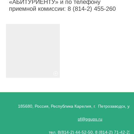
«АБИТУРИЕНТУ» и по телефону
приемной комиссии: 8 (814-2) 455-260
185680, Россия, Республика Карелия, г. Петрозаводск, ул.
pf@pgups.ru
тел. 8(814-2) 44-52-50, 8 (814-2) 71-42-23