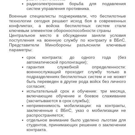
радиоэлектронная борьба для подавления
систем управления противника.
Военные специалисты подчеркивали, что беспилотные
технологии сегодня решают исход боя в современных
конфликтах, а войска беспилотных систем стали
ключевым элементом обороноспособности страны
Центральное место в обсуждении заняли условия
поступления на военную службу по контракту в ВБпС.
Представители Минобороны разъяснили ключевые
параметры:
срок контракта
: до одного года (без
автоматической пролонгации);
гарантия служебной определенности
:
военнослужащий проходит службу только в
подразделениях беспилотных систем и не может
быть переведен в другие рода войск без личного
согласия;
испытательный срок и обучение
: три месяца,
включающие обучение и боевое слаживание
(засчитываются в срок службы);
неприменимость мобилизации
: на контракты,
заключенные с ВБпС, указ о мобилизации не
распространяется;
отдельное внимание было уделено льготам для
студентов, принимающих решение о заключении
контракта.