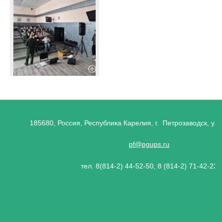
185680, Россия, Республика Карелия, г. Петрозаводск, ул.
pf@pgups.ru
тел. 8(814-2) 44-52-50, 8 (814-2) 71-42-23