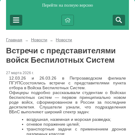
Перейти на полную версию
Главная
Новости
Новости
→
→
Встречи с представителями
войск Беспилотных Систем
27 марта 2026 г.
12.03.26 и 26.03.26 в Петрозаводском филиале
ПГУПСсостоялись встречи с представителями пункта
отбора в Войска Беспилотных Систем.
Офицеры подробно рассказывали студентам о Войсках
беспилотных систем — первом принципиально новом
роде войск, сформированном в России за последние
десятилетия. Слушатели узнали, что подразделения
ВБпС выполняют широкий спектр задач:
воздушная, наземная и морская разведка;
огневое поражение целей;
транспортные задачи с применением дронов
различных классов;