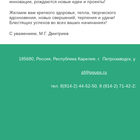
инновации, рождаются новые идеи и проекты!
Желаем вам крепкого здоровья, тепла, творческого
вдохновения, новых свершений, терпения и удачи!
Блестящих успехов во всех ваших начинаниях!
С уважением, М.Г. Дмитриев
185680, Россия, Республика Карелия, г. Петрозаводск, ул.
pf@pgups.ru
тел. 8(814-2) 44-52-50, 8 (814-2) 71-42-23