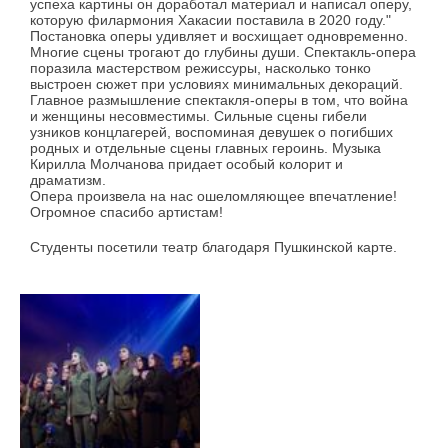
успеха картины он доработал материал и написал оперу,
которую филармония Хакасии поставила в 2020 году."
Постановка оперы удивляет и восхищает одновременно.
Многие сцены трогают до глубины души. Спектакль-опера
поразила мастерством режиссуры, насколько тонко
выстроен сюжет при условиях минимальных декораций.
Главное размышление спектакля-оперы в том, что война
и женщины несовместимы. Сильные сцены гибели
узников концлагерей, воспоминая девушек о погибших
родных и отдельные сцены главных героинь. Музыка
Кирилла Молчанова придает особый колорит и
драматизм.
Опера произвела на нас ошеломляющее впечатление!
Огромное спасибо артистам!
Студенты посетили театр благодаря Пушкинской карте.