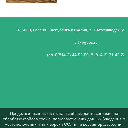
185680, Россия, Республика Карелия, г. Петрозаводск, ул.
pf@pgups.ru
тел. 8(814-2) 44-52-50, 8 (814-2) 71-42-23
Продолжая использовать наш сайт, вы даете согласие на
обработку файлов cookie, пользовательских данных (сведения о
местоположении; тип и версия ОС; тип и версия Браузера; тип