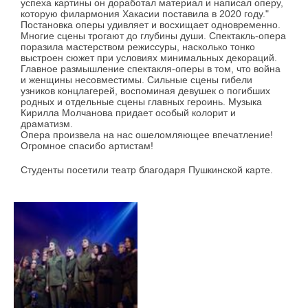
успеха картины он доработал материал и написал оперу,
которую филармония Хакасии поставила в 2020 году."
Постановка оперы удивляет и восхищает одновременно.
Многие сцены трогают до глубины души. Спектакль-опера
поразила мастерством режиссуры, насколько тонко
выстроен сюжет при условиях минимальных декораций.
Главное размышление спектакля-оперы в том, что война
и женщины несовместимы. Сильные сцены гибели
узников концлагерей, воспоминая девушек о погибших
родных и отдельные сцены главных героинь. Музыка
Кирилла Молчанова придает особый колорит и
драматизм.
Опера произвела на нас ошеломляющее впечатление!
Огромное спасибо артистам!
Студенты посетили театр благодаря Пушкинской карте.