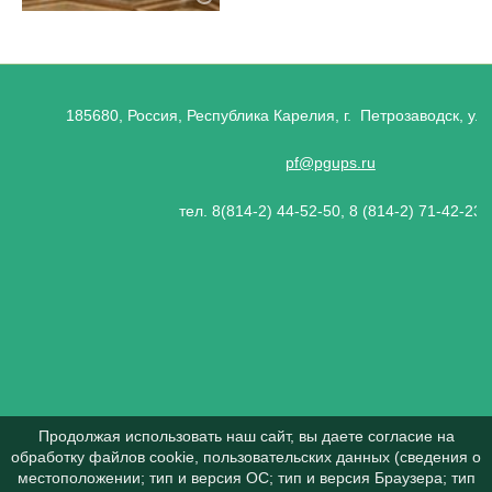
185680, Россия, Республика Карелия, г. Петрозаводск, ул.
pf@pgups.ru
тел. 8(814-2) 44-52-50, 8 (814-2) 71-42-23
Продолжая использовать наш сайт, вы даете согласие на
обработку файлов cookie, пользовательских данных (сведения о
местоположении; тип и версия ОС; тип и версия Браузера; тип