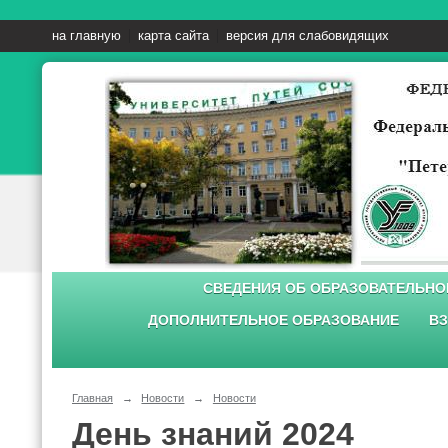
на главную
карта сайта
версия для слабовидящих
СВЕДЕНИЯ ОБ ОБРАЗОВАТЕЛЬНО
ДОПОЛНИТЕЛЬНОЕ ОБРАЗОВАНИЕ
ВЗ
Главная
→
Новости
→
Новости
День знаний 2024