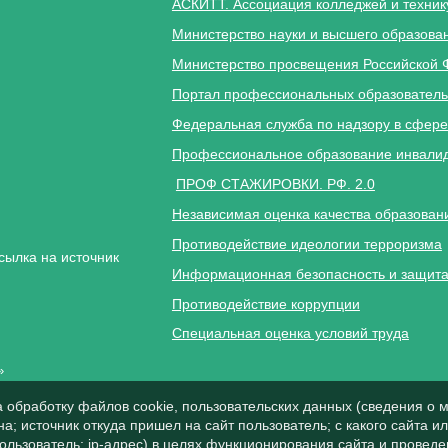
АСКИТТ. Ассоциация колледжей и техник
Министерство науки и высшего образова
Министерство просвещения Российской 
Портал профессиональных образователь
Федеральная служба по надзору в сфере
Профессиональное образование инвалид
ПРОФ СТАЖИРОВКИ. РФ. 2.0
Независимая оценка качества образован
Противодействие идеологии терроризма
сылка на источник
Информационная безопасность и защита
Противодействие коррупции
Специальная оценка условий труда
»
а обработку файлов cookie, пользовательских данных (сведения о м
а; источник откуда пришел на сайт пользователь; с какого сайта и
пользователь; ip-адрес) в целях функционирования сайта и проведе