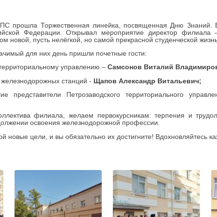
ПС прошла Торжественная линейка, посвященная Дню Знаний. В
сийской Федерации. Открывал мероприятие директор филиала
ом новой, пусть нелёгкой, но самой прекрасной студенческой жизн
начимый для них день пришли почетные гости:
 территориальному управлению –
Самсонов Виталий Владимиро
ы железнодорожных станций -
Щапов Александр Витальевич;
тие
представители Петрозаводского территориального управ
оллектива филиала, желаем первокурсникам: тepпeния и тpyдoл
одолжении освоения железнодорожной профессии.
ой новые цели, и вы обязательно их достигните! Вдохновляйтесь к