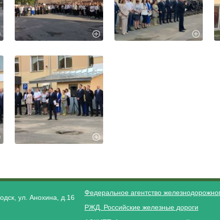
Федеральное агентство железнодорожног
одск, ул. Анохина, д.16
РЖД. Российские железные дороги