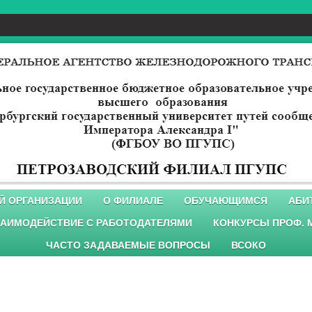
Й ОРГАНИЗАЦИИ
О ФИЛИАЛЕ
ОБУЧАЮЩИМСЯ
АБИ
АИМОДЕЙСТВИЕ С РАБОТОДАТЕЛЯМИ
КОНКУРСЫ ПРОФ. 
ЧАСТО ЗАДАВАЕМЫЕ ВОПРОСЫ
ВСОКО