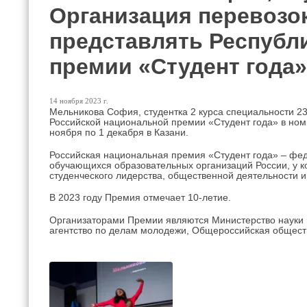
Организация перевозок
представлять Республ
премии «Студент года»
14 ноября 2023 г.
Мельникова София, студентка 2 курса специальности 23
Российской национальной премии «Студент года» в ном
ноября по 1 декабря в Казани.
Российская национальная премия «Студент года» – фед
обучающихся образовательных организаций России, у к
студенческого лидерства, общественной деятельности и
В 2023 году Премия отмечает 10-летие.
Организаторами Премии являются Министерство науки 
агентство по делам молодежи, Общероссийская общест