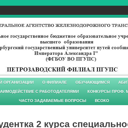
Й ОРГАНИЗАЦИИ
О ФИЛИАЛЕ
ОБУЧАЮЩИМСЯ
АБИ
АИМОДЕЙСТВИЕ С РАБОТОДАТЕЛЯМИ
КОНКУРСЫ ПРОФ. 
ЧАСТО ЗАДАВАЕМЫЕ ВОПРОСЫ
ВСОКО
дентка 2 курса специальнос