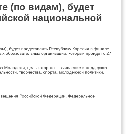
е (по видам), будет
ийской национальной
дам), будет представлять Республику Карелия в финале
ых образовательных организаций, который пройдёт с 27
а Молодежи, цель которого – выявление и поддержка
льности, творчества, спорта, молодежной политики,
освещения Российской Федерации, Федеральное