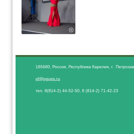
185680, Россия, Республика Карелия, г. Петрозав
pf@pgups.ru
тел. 8(814-2) 44-52-50, 8 (814-2) 71-42-23