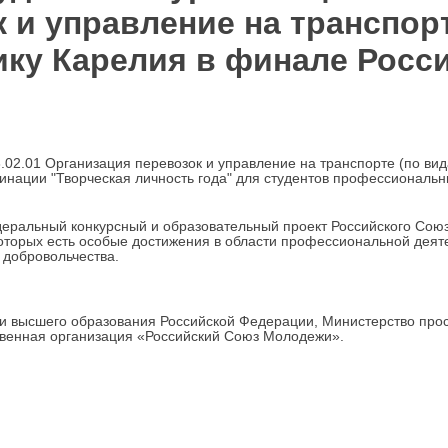
 и управление на транспорт
ику Карелия в финале Росс
.02.01 Организация перевозок и управление на транспорте (по ви
инации "Творческая личность года" для студентов профессиональн
еральный конкурсный и образовательный проект Российского Союз
оторых есть особые достижения в области профессиональной деяте
 добровольчества.
и высшего образования Российской Федерации, Министерство пр
венная организация «Российский Союз Молодежи».