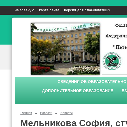
на главную
карта сайта
версия для слабовидящих
СВЕДЕНИЯ ОБ ОБРАЗОВАТЕЛЬНО
ДОПОЛНИТЕЛЬНОЕ ОБРАЗОВАНИЕ
ВЗ
Главная
→
Новости
→
Новости
Мельникова София, сту