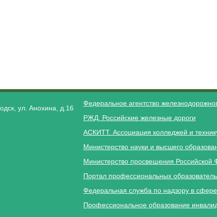
Федеральное агентство железнодорожног
одск, ул. Анохина, д.16
РЖД. Российские железные дороги
АСКИТТ. Ассоциация колледжей и техник
Министерство науки и высшего образова
Министерство просвещения Российской 
Портал профессиональных образователь
Федеральная служба по надзору в сфере
Профессиональное образование инвалид