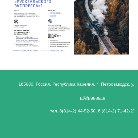
185680, Россия, Республика Карелия, г. Петрозаводск, ул.
pf@pgups.ru
тел. 8(814-2) 44-52-50, 8 (814-2) 71-42-23