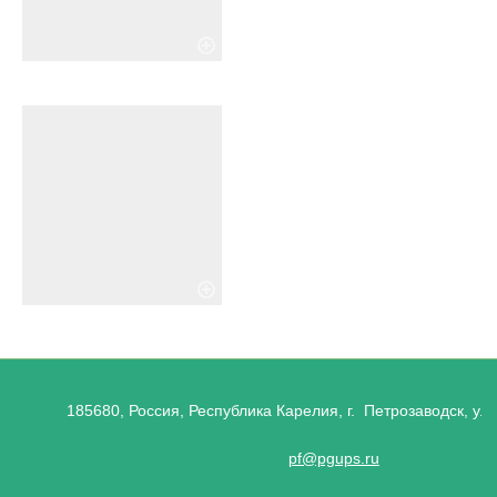
185680, Россия, Республика Карелия, г. Петрозаводск, ул.
pf@pgups.ru