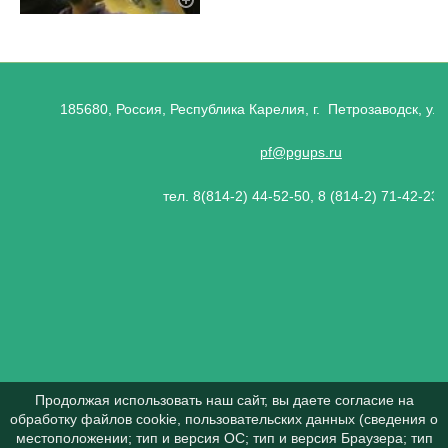
185680, Россия, Республика Карелия, г. Петрозаводск, ул.
pf@pgups.ru
тел. 8(814-2) 44-52-50, 8 (814-2) 71-42-23
Продолжая использовать наш сайт, вы даете согласие на
обработку файлов cookie, пользовательских данных (сведения о
местоположении; тип и версия ОС; тип и версия Браузера; тип