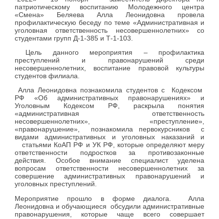
патриотическому воспитанию Молодежного центра
«Смена» Беляева Алла Леонидовна провела
профилактическую беседу по теме «Административная и
уголовная ответственность несовершеннолетних» со
студентами групп Д-1-385 и Т-1-103.
Цель данного мероприятия – профилактика
преступлений и правонарушений среди
несовершеннолетних, воспитание правовой культуры
студентов филиала.
Алла Леонидовна познакомила студентов с Кодексом
РФ «Об административных правонарушениях» и
Уголовным Кодексом РФ, раскрыла понятия
«административная ответственность
несовершеннолетних», «преступление»,
«правонарушение», познакомила первокурсников с
видами административных и уголовных наказаний и
статьями КоАП РФ и УК РФ, которые определяют меру
ответственности подростков за противозаконные
действия. Особое внимание специалист уделена
вопросам ответственности несовершеннолетних за
совершение административных правонарушений и
уголовных преступлений.
Мероприятие прошло в форме диалога. Алла
Леонидовна и обучающиеся обсудили административные
правонарушения, которые чаще всего совершает