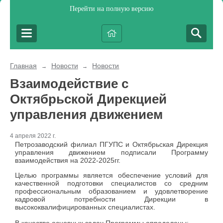
Перейти на полную версию
Главная
Новости
Новости
→
→
Взаимодействие с
Октябрьской Дирекцией
управления движением
4 апреля 2022 г.
Петрозаводский филиал ПГУПС и Октябрьская Дирекция
управления движением подписали Программу
взаимодействия на 2022-2025гг.
Целью программы является обеспечение условий для
качественной подготовки специалистов со средним
профессиональным образованием и удовлетворение
кадровой потребности Дирекции в
высококвалифицированных специалистах.
В качестве основных задач Программы определены: