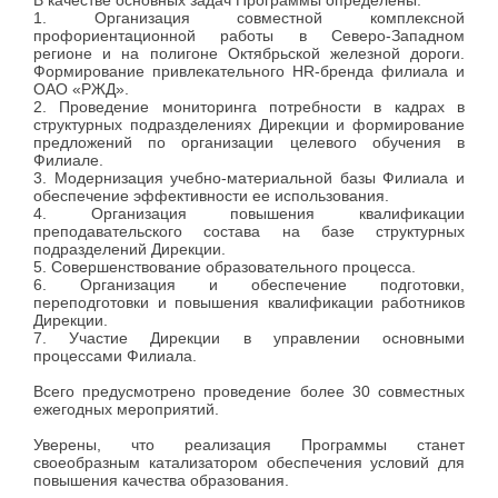
1. Организация совместной комплексной
профориентационной работы в Северо-Западном
регионе и на полигоне Октябрьской железной дороги.
Формирование привлекательного HR-бренда филиала и
ОАО «РЖД».
2. Проведение мониторинга потребности в кадрах в
структурных подразделениях Дирекции и формирование
предложений по организации целевого обучения в
Филиале.
3. Модернизация учебно-материальной базы Филиала и
обеспечение эффективности ее использования.
4. Организация повышения квалификации
преподавательского состава на базе структурных
подразделений Дирекции.
5. Совершенствование образовательного процесса.
6. Организация и обеспечение подготовки,
переподготовки и повышения квалификации работников
Дирекции.
7. Участие Дирекции в управлении основными
процессами Филиала.
Всего предусмотрено проведение более 30 совместных
ежегодных мероприятий.
Уверены, что реализация Программы станет
своеобразным катализатором обеспечения условий для
повышения качества образования.