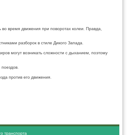
ь во время движения при поворотах колеи. Правда,
стниками разборок в стиле Дикого Запада.
иров могут возникать сложности с дыханием, поэтому
 поездов.
зда против его движения.
о транспорта