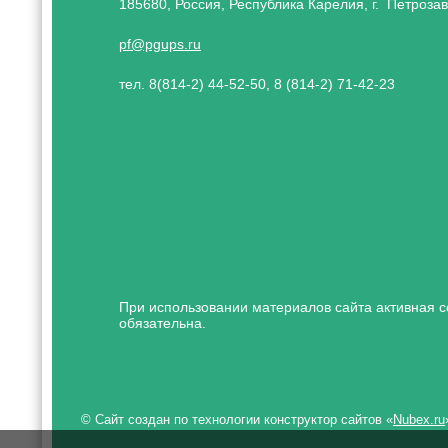
185680, Россия, Республика Карелия, г. Петрозав
pf@pgups.ru
тел. 8(814-2) 44-52-50, 8 (814-2) 71-42-23
При использовании материалов сайта активная с
обязательна.
© Сайт создан по технологии конструктор сайтов «
Nubex.ru