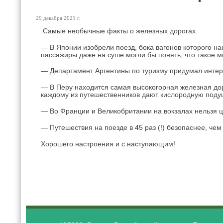
29 декабря 2021 г.
Cамые необычные факты о железных дорогах.
— В Японии изобрели поезд, бока вагонов которого на
пассажиры даже на суше могли бы понять, что такое м
— Департамент Аргентины по туризму придумал интерес
— В Перу находится самая высокогорная железная доро
каждому из путешественников дают кислородную поду
— Во Франции и Великобритании на вокзалах нельзя ц
— Путешествия на поезде в 45 раз (!) безопаснее, ч
Хорошего настроения и с наступающим!