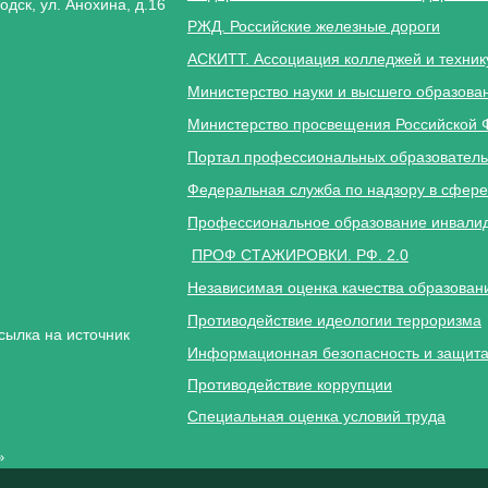
одск, ул. Анохина, д.16
РЖД. Российские железные дороги
АСКИТТ. Ассоциация колледжей и техник
Министерство науки и высшего образова
Министерство просвещения Российской 
Портал профессиональных образователь
Федеральная служба по надзору в сфере
Профессиональное образование инвалид
ПРОФ СТАЖИРОВКИ. РФ. 2.0
Независимая оценка качества образован
Противодействие идеологии терроризма
сылка на источник
Информационная безопасность и защита
Противодействие коррупции
Специальная оценка условий труда
»