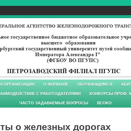
Й ОРГАНИЗАЦИИ
О ФИЛИАЛЕ
ОБУЧАЮЩИМСЯ
АБИ
АИМОДЕЙСТВИЕ С РАБОТОДАТЕЛЯМИ
КОНКУРСЫ ПРОФ. 
ЧАСТО ЗАДАВАЕМЫЕ ВОПРОСЫ
ВСОКО
ты о железных дорогах