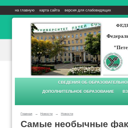
на главную
карта сайта
версия для слабовидящих
СВЕДЕНИЯ ОБ ОБРАЗОВАТЕЛЬНО
ДОПОЛНИТЕЛЬНОЕ ОБРАЗОВАНИЕ
ВЗ
Главная
→
Новости
→
Новости
Cамые необычные фак