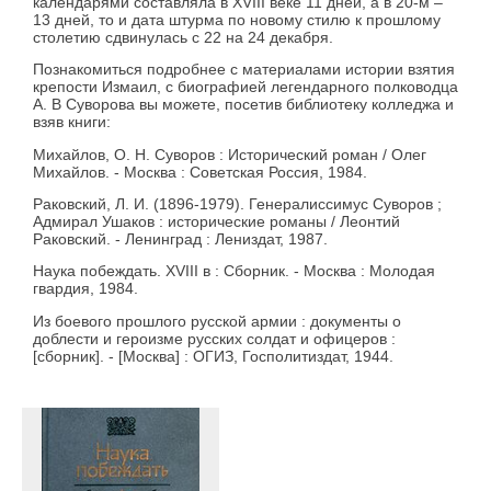
календарями составляла в XVIII веке 11 дней, а в 20-м –
13 дней, то и дата штурма по новому стилю к прошлому
столетию сдвинулась с 22 на 24 декабря.
Познакомиться подробнее с материалами истории взятия
крепости Измаил, с биографией легендарного полководца
А. В Суворова вы можете, посетив библиотеку колледжа и
взяв книги:
Михайлов, О. Н. Суворов : Исторический роман / Олег
Михайлов. - Москва : Советская Россия, 1984.
Раковский, Л. И. (1896-1979). Генералиссимус Суворов ;
Адмирал Ушаков : исторические романы / Леонтий
Раковский. - Ленинград : Лениздат, 1987.
Наука побеждать. XVIII в : Сборник. - Москва : Молодая
гвардия, 1984.
Из боевого прошлого русской армии : документы о
доблести и героизме русских солдат и офицеров :
[сборник]. - [Москва] : ОГИЗ, Госполитиздат, 1944.