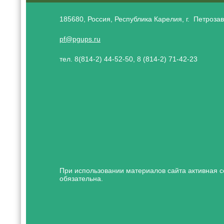
185680, Россия, Республика Карелия, г. Петрозав
pf@pgups.ru
тел. 8(814-2) 44-52-50, 8 (814-2) 71-42-23
При использовании материалов сайта активная с
обязательна.