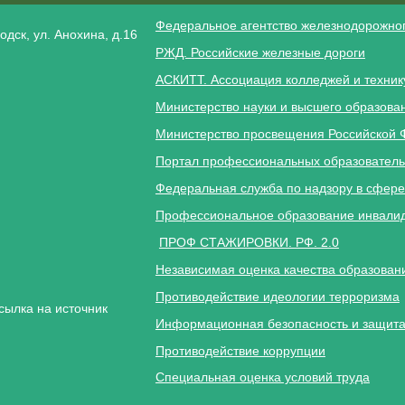
Федеральное агентство железнодорожног
одск, ул. Анохина, д.16
РЖД. Российские железные дороги
АСКИТТ. Ассоциация колледжей и техник
Министерство науки и высшего образова
Министерство просвещения Российской 
Портал профессиональных образователь
Федеральная служба по надзору в сфере
Профессиональное образование инвалид
ПРОФ СТАЖИРОВКИ. РФ. 2.0
Независимая оценка качества образован
Противодействие идеологии терроризма
сылка на источник
Информационная безопасность и защита
Противодействие коррупции
Специальная оценка условий труда