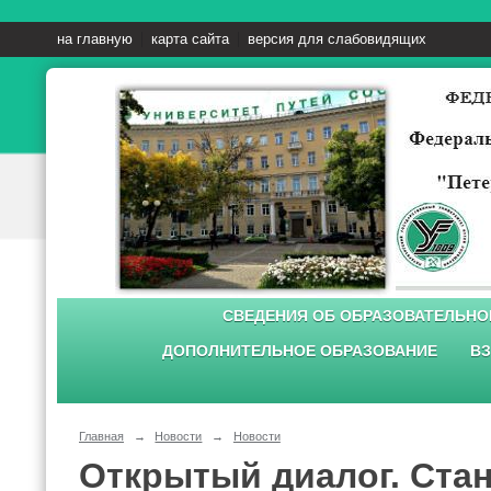
на главную
карта сайта
версия для слабовидящих
СВЕДЕНИЯ ОБ ОБРАЗОВАТЕЛЬНО
ДОПОЛНИТЕЛЬНОЕ ОБРАЗОВАНИЕ
ВЗ
Главная
→
Новости
→
Новости
Открытый диалог. Ста