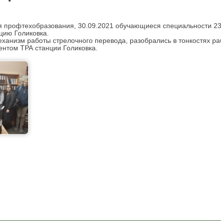
 профтехобразования, 30.09.2021 обучающиеся специальности 23.
цию Голиковка.
еханизм работы стрелочного перевода, разобрались в тонкостях р
нтом ТРА станции Голиковка.