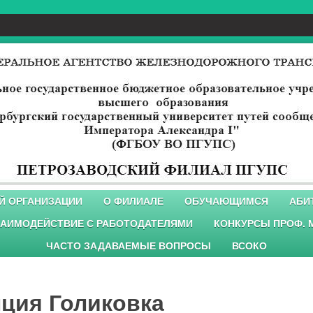
Й ОРГАНИЗАЦИИ
О ФИЛИАЛЕ
ОБУЧАЮЩИМСЯ
АБИ
АИМОДЕЙСТВИЕ С РАБОТОДАТЕЛЯМИ
КОНКУРСЫ ПРОФ. 
ЧАСТО ЗАДАВАЕМЫЕ ВОПРОСЫ
ВСОКО
нция Голиковка