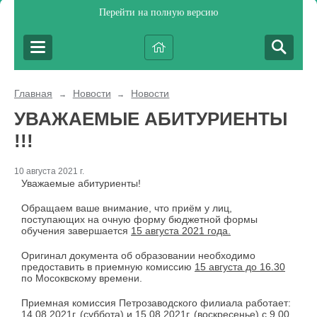
Перейти на полную версию
Главная
Новости
Новости
→
→
УВАЖАЕМЫЕ АБИТУРИЕНТЫ
!!!
10 августа 2021 г.
Уважаемые абитуриенты!
Обращаем ваше внимание, что приём у лиц,
поступающих на очную форму бюджетной формы
обучения завершается
15 августа 2021 года.
Оригинал документа об образовании необходимо
предоставить в приемную комиссию
15 августа до 16.30
по Мосоквскому времени.
Приемная комиссия Петрозаводского филиала работает:
14.08.2021г. (суббота) и 15.08.2021г. (воскресенье) с 9.00