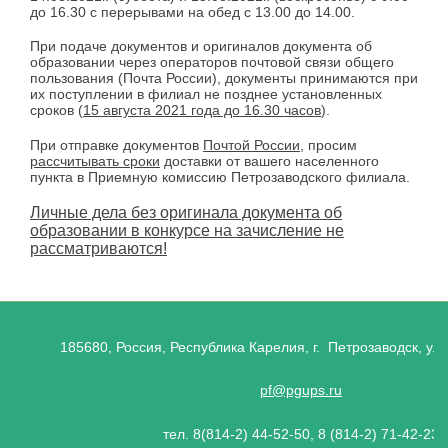
до 16.30 с перерывами на обед с 13.00 до 14.00.
При подаче документов и оригиналов документа об
образовании через операторов почтовой связи общего
пользования (Почта России), документы принимаются при
их поступлении в филиал не позднее установленных
сроков (
15 августа 2021 года до 16.30 часов
).
При отправке документов
Почтой России
, просим
рассчитывать сроки
доставки от вашего населенного
пункта в Приемную комиссию Петрозаводского филиала.
Личные дела без оригинала документа об
образовании в конкурсе на зачисление не
рассматриваются!
185680, Россия, Республика Карелия, г. Петрозаводск, ул.
pf@pgups.ru
тел. 8(814-2) 44-52-50, 8 (814-2) 71-42-23