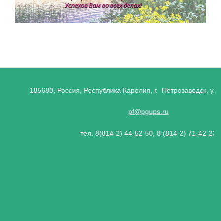
185680, Россия, Республика Карелия, г. Петрозаводск, ул.
pf@pgups.ru
тел. 8(814-2) 44-52-50, 8 (814-2) 71-42-23