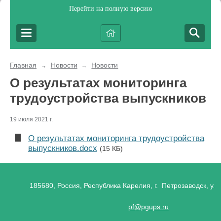
Перейти на полную версию
Главная
Новости
Новости
→
→
О результатах мониторинга
трудоустройства выпускников
19 июля 2021 г.
О результатах мониторинга трудоустройства
выпускников.docx
(15 КБ)
185680, Россия, Республика Карелия, г. Петрозаводск, ул.
pf@pgups.ru