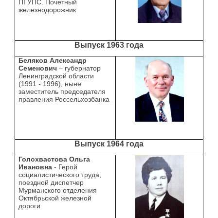
ПГУПС. Почетный
железнодорожник
Выпуск 1963 года
Беляков Александр
Семенович
– губернатор
Ленинградской области
(1991 - 1996), ныне
заместитель председателя
правления Россельхозбанка
Выпуск 1964 года
Голохвастова Ольга
Ивановна
- Герой
социалистического труда,
поездной диспетчер
Мурманского отделения
Октябрьской железной
дороги