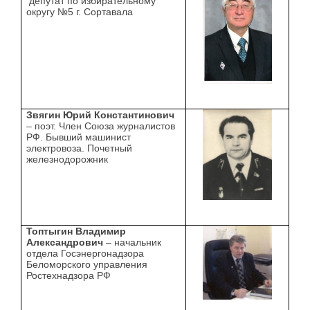
депутат по избирательному
округу №5 г. Сортавала
Звягин Юрий Константинович
– поэт. Член Союза журналистов
РФ. Бывший машинист
электровоза. Почетный
железнодорожник
Топтыгин Владимир
Александрович
– начальник
отдела Госэнергонадзора
Беломорского управления
Ростехнадзора РФ