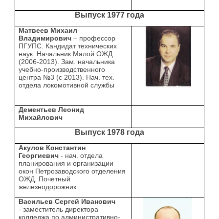
Выпуск 1977 года
Матвеев Михаил
Владимирович
– профессор
ПГУПС. Кандидат технических
наук. Начальник Малой ОЖД
(2006-2013). Зам. начальника
учебно-производственного
центра №3 (с 2013). Нач. тех.
отдела локомотивной службы
Дементьев Леонид
Михайлович
Выпуск 1978 года
Акулов Константин
Георгиевич
- нач. отдела
планирования и организации
окон Петрозаводского отделения
ОЖД. Почетный
железнодорожник
Васильев Сергей Иванович
- заместитель директора
колледжа по административно-