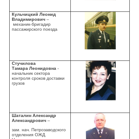
Кульчицкий Леонид
Владимирович
–
механик-бригадир
пассажирского поезда
Стучилова
Тамара Леонидовна
-
начальник сектора
контроля сроков доставки
грузов
Шаталин Александр
Александрович
–
зам. нач. Петрозаводского
отделения ОЖД.