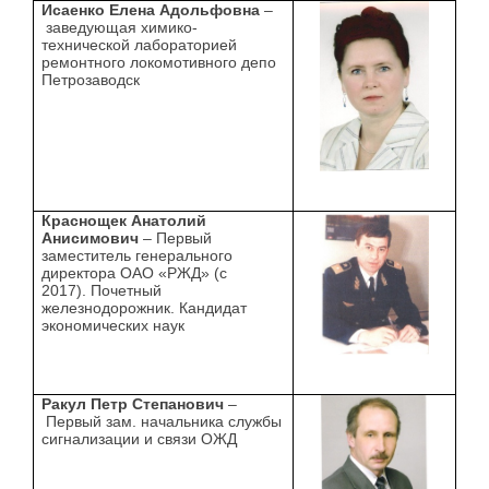
Исаенко Елена Адольфовна
–
заведующая химико-
технической лабораторией
ремонтного локомотивного депо
Петрозаводск
Краснощек Анатолий
Анисимович
– Первый
заместитель генерального
директора ОАО «РЖД» (с
2017). Почетный
железнодорожник. Кандидат
экономических наук
Ракул Петр Степанович
–
Первый зам. начальника службы
сигнализации и связи ОЖД