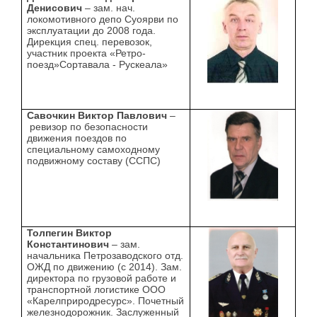
Денисович
– зам. нач.
локомотивного депо Суоярви по
эксплуатации до 2008 года.
Дирекция спец. перевозок,
участник проекта «Ретро-
поезд»Сортавала - Рускеала»
Савочкин Виктор Павлович
–
ревизор по безопасности
движения поездов по
специальному самоходному
подвижному составу (ССПС)
Толпегин Виктор
Константинович
– зам.
начальника Петрозаводского отд.
ОЖД по движению (с 2014). Зам.
директора по грузовой работе и
транспортной логистике ООО
«Карелприродресурс». Почетный
железнодорожник. Заслуженный