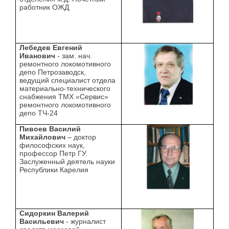
работник ОЖД
Лебедев Евгений
Иванович
- зам. нач.
ремонтного локомотивного
депо Петрозаводск,
ведущий специалист отдела
материально-технического
снабжения ТМХ «Сервис»
ремонтного локомотивного
депо ТЧ-24
Пивоев Василий
Михайлович
– доктор
философских наук,
профессор Петр ГУ.
Заслуженный деятель науки
Республики Карелия
Сидоркин Валерий
Васильевич
- журналист