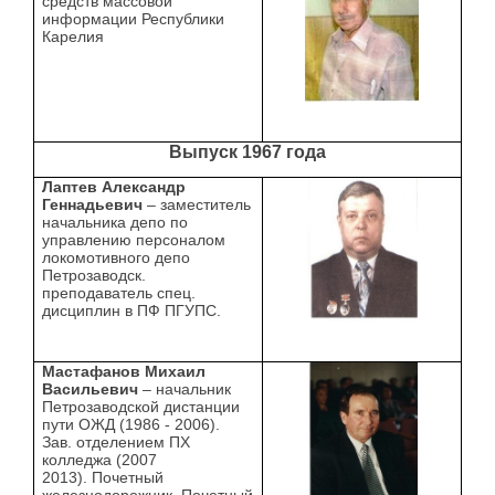
средств массовой
информации Республики
Карелия
Выпуск 1967 года
Лаптев Александр
Геннадьевич
– заместитель
начальника депо по
управлению персоналом
локомотивного депо
Петрозаводск.
преподаватель спец.
дисциплин в ПФ ПГУПС.
Мастафанов Михаил
Васильевич
– начальник
Петрозаводской дистанции
пути ОЖД (1986 - 2006).
Зав. отделением ПХ
колледжа (2007
2013). Почетный