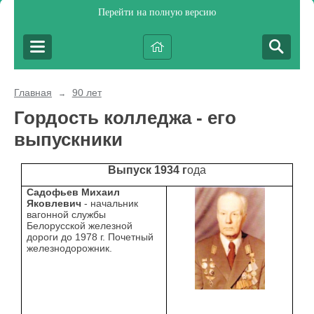
Перейти на полную версию
Главная
90 лет
→
Гордость колледжа - его
выпускники
Выпуск 1934 г
ода
Садофьев Михаил
Яковлевич
- начальник
вагонной службы
Белорусской железной
дороги до 1978 г. Почетный
железнодорожник.