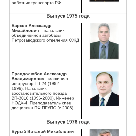
работник транспорта РФ
Выпуск 1975 года
Барков Александр
Михайлович
– начальник
объединенной автобазы
Петрозаводского отделения ОЖД
Правдолюбов Александр
Владимирович
- машинист-
инструктор ТЧ-24 (1992-
1996). Начальник
восстановительного поезда
ВП-3018 (1996-2000). Инженер
НОДХ-4. Преподаватель спец.
дисциплин ПФ ПГУПС (с 2008)
Выпуск 1976 года
Бурый Виталий Михайлович
–