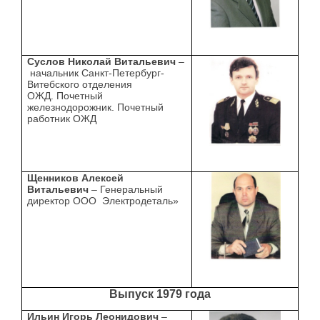
Суслов Николай Витальевич
–
начальник Санкт-Петербург-
Витебского отделения
ОЖД. Почетный
железнодорожник. Почетный
работник ОЖД
Щенников Алексей
Витальевич
– Генеральный
директор ООО Электродеталь»
Выпуск 1979 года
Ильин Игорь Леонидович
–