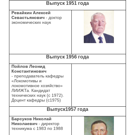
Выпуск 1951 года
Ревайкин Алексей
Севастьянович
- доктор
экономических наук
Выпуск 1956 года
Пойлов Леонид
Константинович
- преподаватель кафедры
«Локомотивы и
локомотивное хозяйство»
ЛИИЖТа. Кандидат
технических наук (с 1972).
Доцент кафедры (с1975)
Выпуск1957 года
Барсуков Николай
Николаевич
- директор
техникума с 1983 по 1988