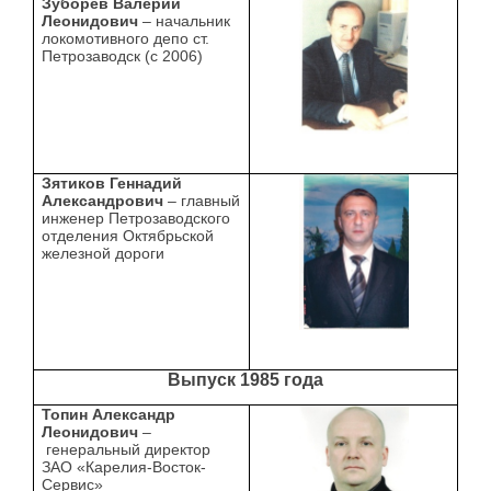
Зуборев Валерий
Леонидович
– начальник
локомотивного депо ст.
Петрозаводск (с 2006)
Зятиков Геннадий
Александрович
– главный
инженер Петрозаводского
отделения Октябрьской
железной дороги
Выпуск 1985 года
Топин Александр
Леонидович
–
генеральный директор
ЗАО «Карелия-Восток-
Сервис»