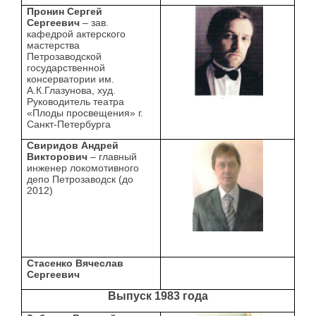
Пронин Сергей
Сергеевич
– зав.
кафедрой актерского
мастерства
Петрозаводской
государственной
консерватории им.
А.К.Глазунова, худ.
Руководитель театра
«Плоды просвещения» г.
Санкт-Петербурга
Свиридов Андрей
Викторович
– главный
инженер локомотивного
депо Петрозаводск (до
2012)
Стасенко Вячеслав
Сергеевич
Выпуск 1983 года