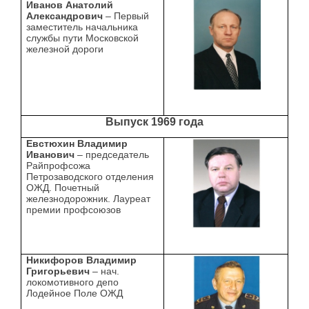
Иванов Анатолий
Александрович
– Первый
заместитель начальника
службы пути Московской
железной дороги
Выпуск 1969 года
Евстюхин Владимир
Иванович
– председатель
Райпрофсожа
Петрозаводского отделения
ОЖД. Почетный
железнодорожник. Лауреат
премии профсоюзов
Никифоров Владимир
Григорьевич
– нач.
локомотивного депо
Лодейное Поле ОЖД