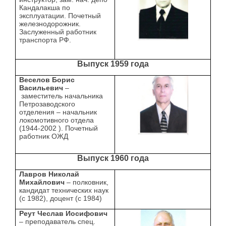
Кандалакша по
эксплуатации. Почетный
железнодорожник.
Заслуженный работник
транспорта РФ.
Выпуск 1959 года
Веселов Борис
Васильевич
–
заместитель начальника
Петрозаводского
отделения – начальник
локомотивного отдела
(1944-2002 ). Почетный
работник ОЖД
Выпуск 1960 года
Лавров Николай
Михайлович
– полковник,
кандидат технических наук
(с 1982), доцент (с 1984)
Реут Чеслав Иосифович
– преподаватель спец.