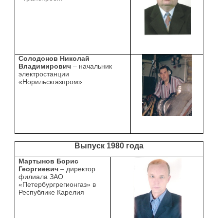
Солодонов Николай
Владимирович
– начальник
электростанции
«Норильскгазпром»
Выпуск 1980 года
Мартынов Борис
Георгиевич
– директор
филиала ЗАО
«Петербургрегионгаз» в
Республике Карелия