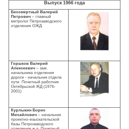
Выпуск 1966 года
Бессмертный Валерий
Петрович
– главный
метролог Петрозаводского
отделения ОЖД
Горшков Валерий
Алексеевич
– зам.
начальника отделения
дороги - начальник отдела
пути. Почетный работник
Октябрьской ЖД (1976-
2001)
Курлыкин Борис
Михайлович
– начальник
проектно-изыскательской
базы Петрозаводского
отделения ж.д. Почетный