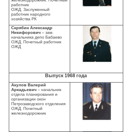
железнодорожник. Почетный
работник
ОЖД. Заслуженный
работник народного
хозяйства РК
Скрябин Александр
Никифорович
– зам.
начальника депо Бабаево
ОЖД. Почетный работник
ОЖД
Выпуск 1968 года
Акулов Валерий
Аркадьевич
– начальник
отдела планирования и
организации окон
Петрозаводского отделения
ОЖД. Почетный
железнодорожник