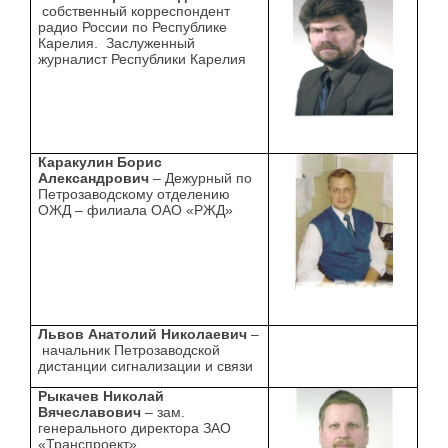
собственный корреспондент
радио России по Республике
Карелия. Заслуженный
журналист Республики Карелия
Каракулин Борис
Александрович
– Дежурный по
Петрозаводскому отделению
ОЖД – филиала ОАО «РЖД»
Львов Анатолий Николаевич
–
начальник Петрозаводской
дистанции сигнализации и связи
Рыкачев Николай
Вячеславович
– зам.
генерального директора ЗАО
«Транспроект»