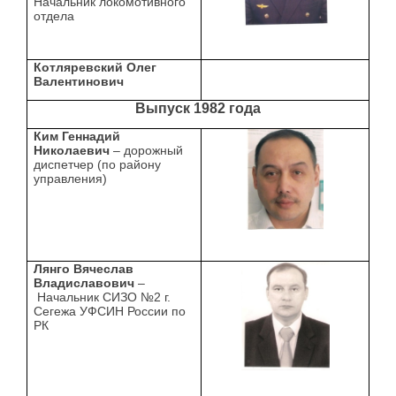
Начальник локомотивного
отдела
Котляревский Олег
Валентинович
Выпуск 1982 года
Ким Геннадий
Николаевич
– дорожный
диспетчер (по району
управления)
Лянго Вячеслав
Владиславович
–
Начальник СИЗО №2 г.
Сегежа УФСИН России по
РК