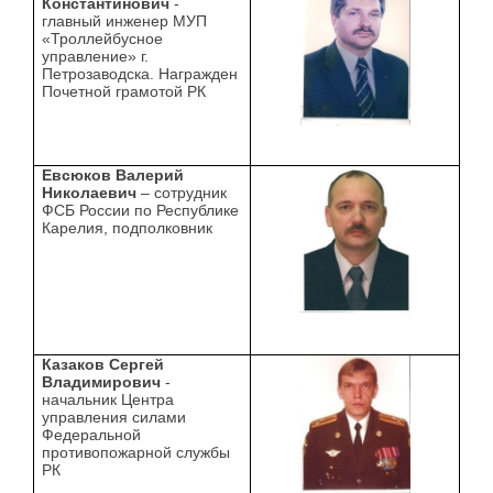
Константинович
-
главный инженер МУП
«Троллейбусное
управление» г.
Петрозаводска. Награжден
Почетной грамотой РК
Евсюков Валерий
Николаевич
– сотрудник
ФСБ России по Республике
Карелия, подполковник
Казаков Сергей
Владимирович
-
начальник Центра
управления силами
Федеральной
противопожарной службы
РК